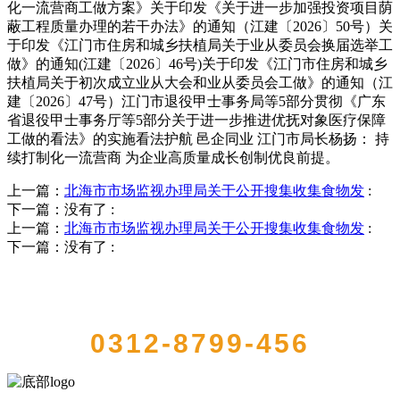
化一流营商工做方案》关于印发《关于进一步加强投资项目荫
蔽工程质量办理的若干办法》的通知（江建〔2026〕50号）关
于印发《江门市住房和城乡扶植局关于业从委员会换届选举工
做》的通知(江建〔2026〕46号)关于印发《江门市住房和城乡
扶植局关于初次成立业从大会和业从委员会工做》的通知（江
建〔2026〕47号）江门市退役甲士事务局等5部分贯彻《广东
省退役甲士事务厅等5部分关于进一步推进优抚对象医疗保障
工做的看法》的实施看法护航 邑企同业 江门市局长杨扬： 持
续打制化一流营商 为企业高质量成长创制优良前提。
上一篇：
北海市市场监视办理局关于公开搜集收集食物发
:
下一篇：没有了
:
上一篇：
北海市市场监视办理局关于公开搜集收集食物发
:
下一篇：没有了
:
QUICK CONTACT US
0312-8799-456