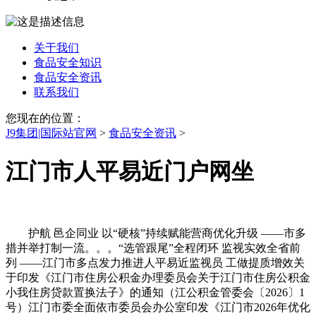
关于我们
食品安全知识
食品安全资讯
联系我们
您现在的位置：
J9集团|国际站官网
>
食品安全资讯
>
江门市人平易近门户网坐
护航 邑企同业 以“硬核”持续赋能营商优化升级 ——市多
措并举打制一流。。。“选管跟尾”全程闭环 监视实效全省前
列 ——江门市多点发力推进人平易近监视员 工做提质增效关
于印发《江门市住房公积金办理委员会关于江门市住房公积金
小我住房贷款置换法子》的通知（江公积金管委会〔2026〕1
号）江门市委全面依市委员会办公室印发《江门市2026年优化