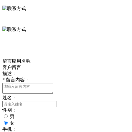
0312-8799456 18633256098
delishipin@yeah.net
给我留言
留言应用名称：
客户留言
描述：
*
留言内容：
姓名：
性别：
男
女
手机：