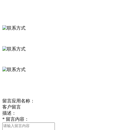
联系我们
联系方式
河北省保定市徐水县崔庄镇吴庄村
0312-8799456 18633256098
delishipin@yeah.net
给我留言
留言应用名称：
客户留言
描述：
*
留言内容：