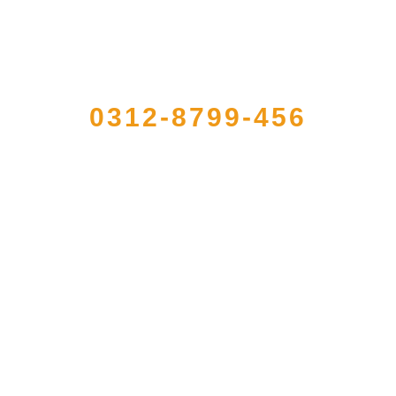
QUICK CONTACT US
0312-8799-456
的大型农产品加工出口企业，注册资金2000万元，总资产1亿多元。公司