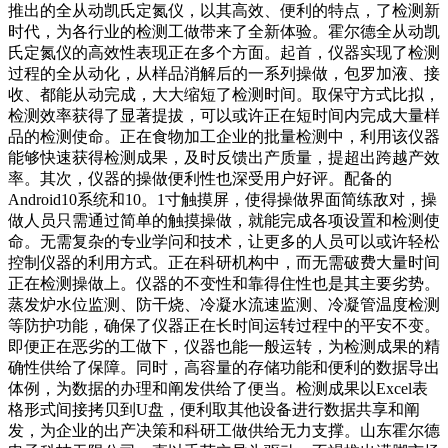
推出的全从动凯氏定氮仪，以其高效、便利的特点，了检测新
时代，为各行业的检测工做带来了全新体验。霍尔德全从动凯
氏定氮仪的高效性表现正在多个方面。起首，仪器实现了检测
过程的全从动化，从样品消解后的一系列操做，包罗加液、接
收、都能从动完成，大大缩短了检测时间。取保守方式比拟，
检测效率获得了显著提拔，可以或许正在短时间内完成大量样
品的检测使命。正在食物加工企业的批量检测中，利用该仪器
能够快速获得检测成果，及时反馈出产质量，提超出跨越产效
率。其次，仪器的操做便利性也深受用户好评。配备的
Android10系统和10。1寸触摸屏，使得操做界面简练敌对，操
做人员只需通过简单的触摸操做，就能完成各项设置和检测使
命。无需复杂的专业学问和技术，让更多的人员可以或许轻松
控制仪器的利用方式。正在科研机构中，而无需破费大量时间
正在检测操做上。仪器的不变性和靠得住性也是其主要劣势。
蒸发炉水位监测、防干烧、冷凝水流速监测、冷凝管温度检测
等防护功能，确保了仪器正在长时间运转过程中的平安不变。
即便正在恶劣的工做下，仪器也能一般运转，为检测成果的精
确性供给了保障。同时，高容量的存储功能和便利的数据导出
体例，为数据的办理和阐发供给了便当。检测成果以Excel表
格形式间接拷贝到U盘，便利取其他设备进行数据共享和阐
发，为企业的出产决策和科研工做供给无力支撑。山东霍尔德