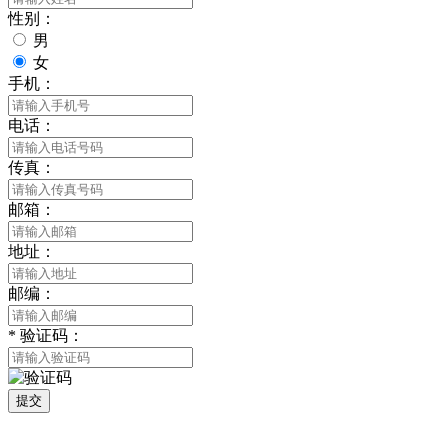
性别：
男
女
手机：
电话：
传真：
邮箱：
地址：
邮编：
*
验证码：
提交
网站地图