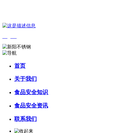
您好，欢迎来到 河北J9集团|国际站官网食品 官方网站！
English
首页
关于我们
食品安全知识
食品安全资讯
联系我们