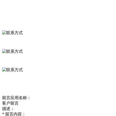
食品安全资讯
联系我们
联系方式
河北省保定市徐水县崔庄镇吴庄村
0312-8799456 18633256098
delishipin@yeah.net
给我留言
留言应用名称：
客户留言
描述：
*
留言内容：