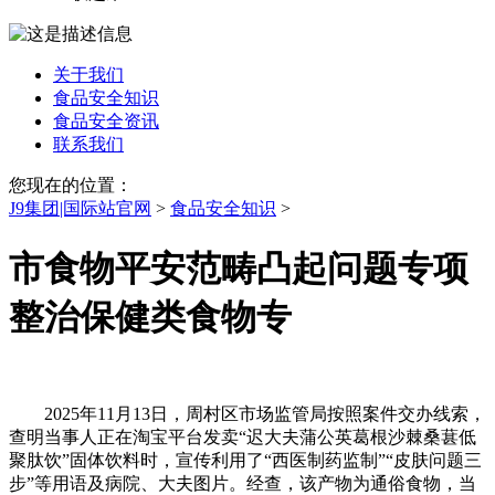
关于我们
食品安全知识
食品安全资讯
联系我们
您现在的位置：
J9集团|国际站官网
>
食品安全知识
>
市食物平安范畴凸起问题专项
整治保健类食物专
2025年11月13日，周村区市场监管局按照案件交办线索，
查明当事人正在淘宝平台发卖“迟大夫蒲公英葛根沙棘桑葚低
聚肽饮”固体饮料时，宣传利用了“西医制药监制”“皮肤问题三
步”等用语及病院、大夫图片。经查，该产物为通俗食物，当