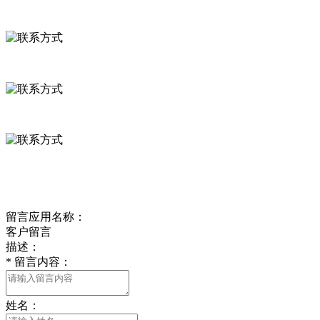
联系方式
河北省保定市徐水县崔庄镇吴庄村
0312-8799456 18633256098
delishipin@yeah.net
给我留言
留言应用名称：
客户留言
描述：
*
留言内容：
姓名：