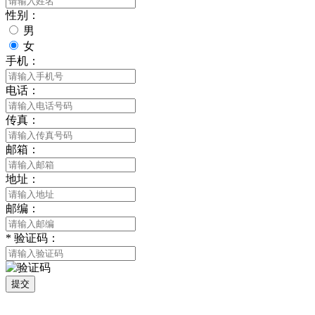
性别：
男
女
手机：
电话：
传真：
邮箱：
地址：
邮编：
*
验证码：
提交
网站地图