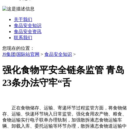
关于我们
食品安全知识
食品安全资讯
联系我们
您现在的位置：
J9集团|国际站官网
>
食品安全知识
>
强化食物平安全链条监管 青岛
23条办法守牢“舌
正在食物储存、运输、寄递环节过程监管方面，将食物储
存、运输、快递环节纳入日常监管。强化食用农产物、粮食、
食物运输实行电子联单办理轨制，加强散拆液态食物运输车
辆、卸载入库、委托运输等环节办理，散拆液态食物道运输中