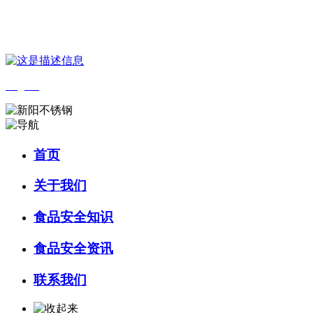
您好，欢迎来到 河北J9集团|国际站官网食品 官方网站！
English
首页
关于我们
食品安全知识
食品安全资讯
联系我们