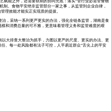
手艺赋能之外，还需要轨制的协同兜底：落实“管行业必需管食物
觉机制。食物平安绝非监管部分一家之事，从监管到企业自律，
的管理效能才能实正实现质的提拔。
治，采纳一系列更严更实的办法，强化全链条监管，湖南是食
规模和消费总量的可不雅，更意味着管理义务和监管难度的艰
南以大排查大整治为抓手，力图以更严的尺度、更实的办法、更
担任、每一处风险都有法子可控，人平易近群众“舌尖上的平安