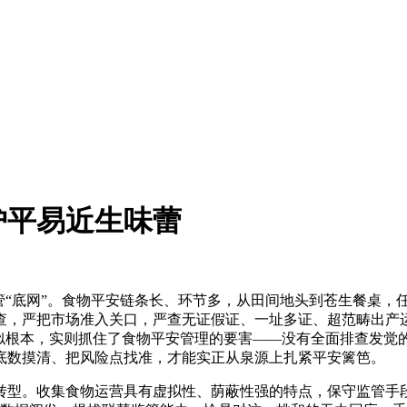
护平易近生味蕾
“底网”。食物平安链条长、环节多，从田间地头到苍生餐桌，
查，严把市场准入关口，严查无证假证、一址多证、超范畴出产
似根本，实则抓住了食物平安管理的要害——没有全面排查发觉的
底数摸清、把风险点找准，才能实正从泉源上扎紧平安篱笆。
。收集食物运营具有虚拟性、荫蔽性强的特点，保守监管手段