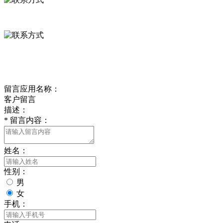
0312-8799456 18633256098
delishipin@yeah.net
给我留言
留言应用名称：
客户留言
描述：
*
留言内容：
姓名：
性别：
男
女
手机：