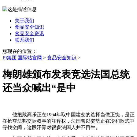
关于我们
食品安全知识
食品安全资讯
联系我们
您现在的位置：
J9集团|国际站官网
>
食品安全知识
>
梅朗雄颁布发表竞选法国总统
还当众喊出“是中
他把戴高乐正在1964年取中国建交的选择当做正统，是正
在抢夺法邦交际叙事的注释权，法国曾以姿势正在冷和款式中
寻找空间，这段汗青对很多法国人并不目生。