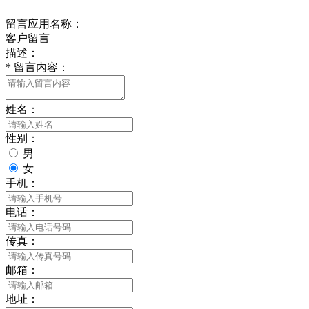
留言应用名称：
客户留言
描述：
*
留言内容：
姓名：
性别：
男
女
手机：
电话：
传真：
邮箱：
地址：