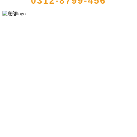
0312-8799-456
河北J9集团|国际站官网食品有限公司创建于1991年，是经省级注册的
大型农产品加工出口企业，注册资金2000万元，总资产1亿多元。公司
产品有速冻甜糯玉米，芦笋，青豆，草莓，花菜，青刀豆，混合菜，
胡萝卜等。
服务支持
关于我们
食品安全知识
食品安全资讯
联系我们
联系方式