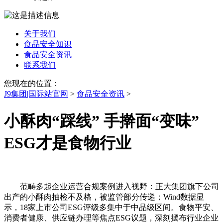
关于我们
食品安全知识
食品安全资讯
联系我们
您现在的位置：
J9集团|国际站官网
>
食品安全资讯
>
小酥肉“踩线” 手擀面“变味”
ESG才是食物行业
范畴多起企业运营合规案例进入视野：正大集团旗下公司
出产的小酥肉抽检不及格，被监管部分传递；Wind数据显
示，18家上市公司ESG评级多集中于中品级区间。食物平安、
消费者健康、供应链办理等焦点ESG议题，深刻摆布行业企业