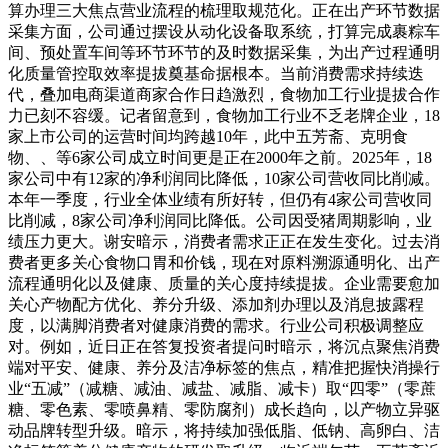
算办理三大焦点营业流程的梳理取规范化。正在出产环节数据
采集方面，公司通过摆设从动化设备取系统，打算完成裹粽车
间、预处置车间等环节环节的及时数据采集，为出产过程通明
化质量管控取效率提拔奠基命据根本。当前消费需求持续迭
代，叠加电商渠道商家合作日趋激烈，食物加工行业提拔合作
力已刻不容缓。记者留意到，食物加工行业不乏老牌企业，18
家上市公司的运营时间均跨越10年，此中五芳斋、克明食
物、、等6家公司成立时间更是正在2000年之前。2025年，18
家公司中有12家的净利润同比降低，10家公司营收同比削减。
本年一季度，行业全体业绩有所好转，但仍有4家公司营收同
比削减，8家公司净利润同比降低。公司因受猪周期影响，业
绩压力更大。谢安暗示，消费者需求正正在发生变化。过去消
费者更多关心食物口胃和价钱，现在对原料溯源通明化、出产
流程通明化以及健康、质量的关心度持续提拔。企业需要愈加
关心产物配方优化、养分升级、添加剂办理以及消息披露程
度，以满脚消费者对健康消费的需求。行业公司积极调整应
对。例如，近日正在答复投资者提问时暗示，将沉点聚焦消费
端对平安、健康、养分及洁净标签的焦点，精准把握快消操行
业“五减”（减糖、减油、减盐、减脂、减卡）取“四零”（零蔗
糖、零色素、零喷鼻精、零防腐剂）成长趋向，以产物立异驱
动品牌转型升级。暗示，将持续加强低脂、低钠、高卵白、洁