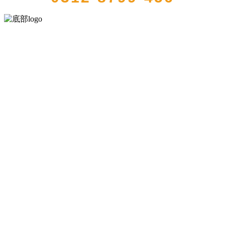
河北J9集团|国际站官网食品有限公司创建于1991年，是经省级注册的
大型农产品加工出口企业，注册资金2000万元，总资产1亿多元。公司
产品有速冻甜糯玉米，芦笋，青豆，草莓，花菜，青刀豆，混合菜，
胡萝卜等。
服务支持
关于我们
食品安全知识
食品安全资讯
联系我们
联系方式