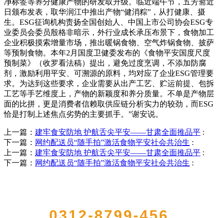
净标签等养分健康产物的研发取升级。临近端午节，五芳斋近
日颁布发表，取华润江中推出产物“健消粽”，从打健康、摄
生。ESG征询机构责扬全国创始人、中国上市公司协会ESG专
业委员会委员殷格非暗示，外行业成长承压布景下，食物加工
企业积极摸索增量市场，推出暖锅食物、空气炸锅食物、披萨
等预制食物。本年2月国度卫健委发布的《食物平安国度尺度
预制菜》（收罗看法稿）提出，避免过度烹调，不添加防腐
剂，激励利用平安、可溯源的原料，均对应了企业ESG管理要
求。为达到这些要求，企业需要从出产工艺、贮运前提、包拆
工艺等手艺维度上，产物的新颖度和养分质量。不单是产物层
面的比拼，更是消费者信赖取供应链分析实力的较劲，而ESG
恰是打制上述焦点劣势的主要抓手。”谢安说。
上一篇：
建牢食安防地 护航舌尖平安——甘肃全面推品平
:
下一篇：
网约配送员“随手拍”激活食物平安社会共治生
:
上一篇：
建牢食安防地 护航舌尖平安——甘肃全面推品平
:
下一篇：
网约配送员“随手拍”激活食物平安社会共治生
:
QUICK CONTACT US
0312-8799-456