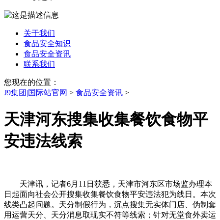
关于我们
食品安全知识
食品安全资讯
联系我们
您现在的位置：
J9集团|国际站官网
>
食品安全资讯
>
天津河东搜集收集餐饮食物平
安违法线索
天津讯，记者6月11日获悉，天津市河东区市场监办理本
日起面向社会公开搜集收集餐饮食物平安违法犯为线日。本次
线类凸起问题。天分制假行为，沉点搜集无实体门店、伪制套
用运营天分、天分消息取现实不符等线索；针对无堂食外卖运