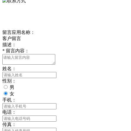
delishipin@yeah.net
给我留言
留言应用名称：
客户留言
描述：
*
留言内容：
姓名：
性别：
男
女
手机：
电话：
传真：