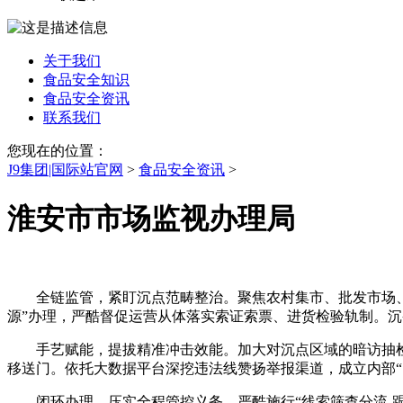
关于我们
食品安全知识
食品安全资讯
联系我们
您现在的位置：
J9集团|国际站官网
>
食品安全资讯
>
淮安市市场监视办理局
全链监管，紧盯沉点范畴整治。聚焦农村集市、批发市场、学
源”办理，严酷督促运营从体落实索证索票、进货检验轨制。沉
手艺赋能，提拔精准冲击效能。加大对沉点区域的暗访抽检
移送门。依托大数据平台深挖违法线赞扬举报渠道，成立内部“
闭环办理，压实全程管控义务。严酷施行“线索筛查分流-跟