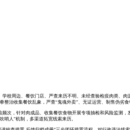
校周边、餐饮门店、严查来历不明、未经查验检疫肉类、肉源
拳整治收集餐饮乱象，严查“鬼魂外卖”、无证运营、制售伪劣食
频次，针对肉成品、收集餐饮食物开展专项抽检和风险监测，发
吹哨人”机制，多渠道拓宽线索来历。
进核查措置-反馈归档成册”三步闭环措置流程，对行政违法线