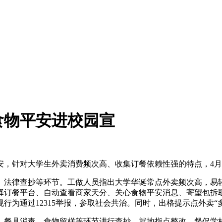
食物平安进校园宣
针对大学生外卖消费频次高、收集订餐依赖性强的特点，4月1
、法律查抄等环节。工做人员指出大学华诞常点外卖频次高，易
择订餐平台、自动查看商家天分、关心食物平安消息、寄望包拆
行为通过12315举报，参取社会共治。同时，出格提示点外卖
餐具消毒、食物留样等环节进行查抄，就地指点整改，督促学