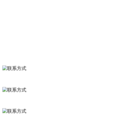
关于我们
食品安全知识
食品安全资讯
联系我们
联系方式
河北省保定市徐水县崔庄镇吴庄村
0312-8799456 18633256098
delishipin@yeah.net
给我留言