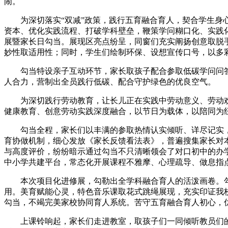
闹。
为深切落实“双减”政策，践行五育融合育人，契合学生身心
资本、优化实践流程、打破学科壁垒，鞭策学问糊口化、实践化
展暨家长日勾当。展现区亮点纷呈，同窗们充实阐扬创意取脱
妙性取适用性；同时，学生们绘制环保、设想宣传口号，以多
勾当特设亲子互动环节，家长取孩子配合参取低碳学问问答
人合力，营制出全员践行低碳、配合守护绿色的优良空气。
为深切践行劳动教育，让长儿正在实践中劳动意义、劳动欢
健康教育、创意劳动实践深度融合，以节日为载体，以陪同为
勾当全程，家长们以丰满的参取热情认实倾听、详尽记实，
育协做机制，细心发放《家长反馈看法表》，普遍搜集家长对
与高度评价，纷纷暗示通过勾当不只清晰领会了对口初中的办
中小学共建平台，常态化开展课程不雅摩、心理疏导、做息指
本次项目化进修展，勾勒出全学科融合育人的活泼画卷。勾
用。美育赋能心灵，特色音乐课取花式跳绳展现，充实印证我
勾当，不竭完美家校协同育人系统。苦守五育融合育人初心，
上课铃响起，家长们走进教室，取孩子们一同倾听教员们的