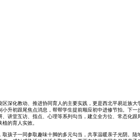
区深化教动、推进协同育人的主要实践，更是西北平易近族大学
制小升初跟尾焦点消息，帮帮学生提前顺应初中进修节拍。下一
研、讲堂互访、指点、心理等系列勾当，建立全方位、常态化跟
扶植的育人实效。
取孩子一同参取趣味十脚的多元勾当，共享温暖亲子光阴。陆地