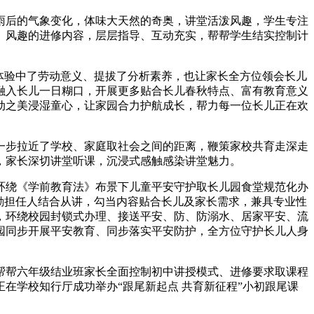
后的气象变化，体味大天然的奇奥，讲堂活泼风趣，学生专注
、风趣的进修内容，层层指导、互动充实，帮帮学生结实控制计
体验中了劳动意义、提拔了分析素养，也让家长全方位领会长儿
融入长儿一日糊口，开展更多贴合长儿春秋特点、富有教育意义
动之美浸湿童心，让家园合力护航成长，帮力每一位长儿正在欢
步拉近了学校、家庭取社会之间的距离，鞭策家校共育走深走
，家长深切讲堂听课，沉浸式感触感染讲堂魅力。
绕《学前教育法》布景下儿童平安守护取长儿园食堂规范化办
勤担任人结合从讲，勾当内容贴合长儿及家长需求，兼具专业性
，环绕校园封锁式办理、接送平安、防、防溺水、居家平安、流
园同步开展平安教育、同步落实平安防护，全方位守护长儿人身
帮六年级结业班家长全面控制初中讲授模式、进修要求取课程
在学校知行厅成功举办“跟尾新起点 共育新征程”小初跟尾课