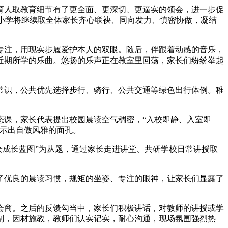
人取教育细节有了更全面、更深切、更逼实的领会，进一步促
坪小学将继续取全体家长齐心联袂、同向发力、慎密协做，凝结
注，用现实步履爱护本人的双眼。随后，伴跟着动感的音乐，
近期所学的乐曲。悠扬的乐声正在教室里回荡，家长们纷纷举起
识，公共优先选择步行、骑行、公共交通等绿色出行体例。稚
课，家长代表提出校园晨读空气稠密，“入校即静、入室即
展示出自傲风雅的面孔。
绘成长蓝图”为从题，通过家长走进讲堂、共研学校日常讲授取
优良的晨读习惯，规矩的坐姿、专注的眼神，让家长们显露了
商。之后的反馈勾当中，家长们积极讲话，对教师的讲授或学
别，因材施教，教师们认实记实，耐心沟通，现场氛围强烈热