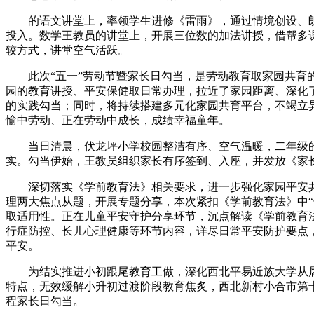
的语文讲堂上，率领学生进修《雷雨》，通过情境创设、朗
投入。数学王教员的讲堂上，开展三位数的加法讲授，借帮多
较方式，讲堂空气活跃。
此次“五一”劳动节暨家长日勾当，是劳动教育取家园共育的
园的教育讲授、平安保健取日常办理，拉近了家园距离、深化
的实践勾当；同时，将持续搭建多元化家园共育平台，不竭立
愉中劳动、正在劳动中成长，成绩幸福童年。
当日清晨，伏龙坪小学校园整洁有序、空气温暖，二年级的
实。勾当伊始，王教员组织家长有序签到、入座，并发放《家
深切落实《学前教育法》相关要求，进一步强化家园平安共
理两大焦点从题，开展专题分享，本次紧扣《学前教育法》中
取适用性。正在儿童平安守护分享环节，沉点解读《学前教育
行症防控、长儿心理健康等环节内容，详尽日常平安防护要点
平安。
为结实推进小初跟尾教育工做，深化西北平易近族大学从属
特点，无效缓解小升初过渡阶段教育焦炙，西北新村小合市第十
程家长日勾当。