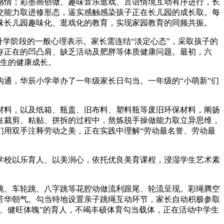
感情；彩墨画创做、趣味音乐逛戏、言语情境互动有序进行，长
交能力取进修形态，逼实感触感染孩子正在长儿园的成长取。每
味长儿园趣味化、逛戏化的教育，实现家园教育的同频共振。
学阶段的一般心理表示。家长需连结“淡定心态”，采取孩子的
存正在的凹凸肩、缺乏活动及肥胖等体质健康问题。最初，六
学生的健康成长。
通，华辰小学举办了一年级家长日勾当。一年级的“小萌新”们
料，以及纸箱、瓶盖、旧布料、塑料瓶等废旧环保材料，阐扬
在裁剪、粘贴、拼拆的过程中，熬炼脱手操做能力取立异思维，
们用双手注释劳动之美，正在实践中理解“劳动最名誉、劳动最
校以乐育人、以美润心，依托优良美育课程，浸湿学生艺术素
、车轮跳、八字跳等花腔动做流利跟尾、轮流呈现。彩绳腾空
芳华朝气。勾当特地设置亲子跳绳互动环节，家长自动积极参取
、健旺体魄”的育人，不竭丰硕体育勾当载体，正在活动中学生