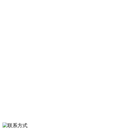
河北J9集团|国际站官网食品有限公司创建于1991年，是经省级注册的
大型农产品加工出口企业，注册资金2000万元，总资产1亿多元。公司
产品有速冻甜糯玉米，芦笋，青豆，草莓，花菜，青刀豆，混合菜，
胡萝卜等。
服务支持
关于我们
食品安全知识
食品安全资讯
联系我们
联系方式
河北省保定市徐水县崔庄镇吴庄村