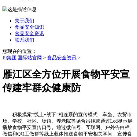
关于我们
食品安全知识
食品安全资讯
联系我们
您现在的位置：
J9集团|国际站官网
>
食品安全资讯
>
雁江区全方位开展食物平安宣
传建牢群众健康防
积极摸索“线上+线下”相连系的宣传模式，车坐、农贸市
场、学校、社区、场镇、养老院等场合吊挂或通过Led显示屏
播放食物平安宣传口号。通过微信号、互联网、户外告白栏、
微信和QQ工做群等线上载体推送食物平安相关学问，宣传食