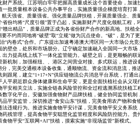
化财产系统。江苏明白牢牢把握高质量成长这个首要使命，加速
植一批质量根本设备公共办事平台，实施质量强企梯度培育打算
省、航天强省、质量强省。强化质量品牌扶植，开展质量强企、质
个省份均将“尺度引领”置于凸起，实施新财产尺度化领航工程，
”到“赣出精品”，质量品牌正成为各省份财产合作的新高地。扶
要不约而同地将“破壁”取“立规”做为沉点使命。“破”，是为了
治“内卷式”合作。广东提出加速粤港澳大湾区同一大市场公允
面的壁垒，处所和市场朋分。辽宁确定加速融入全国同一大市场
，出力提高线上线下一体化监管能力。破壁之后，是更顺畅的联
管新机制，加强枢纽、、港区之间营业对接、多式联运，推进设
场朋分，完美交通根本设备收集，通顺物流、资金流和消息流，推
则跟尾，建立“1+17+N”供应链物流公共消息平台系统，打通
乎人平易近群众身体健康和生命平安，更是全面扶植社会从义现代
物平安相关立法，实施全链条风险管控和全过程逃溯系统扶植工
条数字化平台。安徽加强食物财产品牌扶植，健全协同监管机制
药品平安监管，深切推进“食安山东”扶植，完美食用农产物和食
违法违规行为。推进实施食物平安计谋，完美食物平安义务系统
物药残管理，提高食物平安聪慧化监管程度和风险防控能力。贵
物平安“互联网+AI”扶植，摸索实施“非现场监管”新模式。