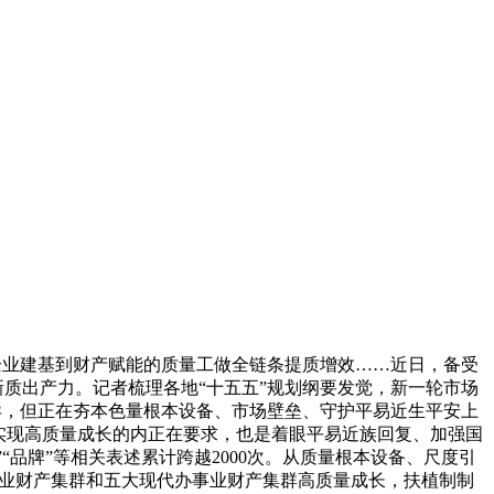
企业建基到财产赋能的质量工做全链条提质增效……近日，备受
新质出产力。记者梳理各地“十五五”规划纲要发觉，新一轮市场
不异，但正在夯本色量根本设备、市场壁垒、守护平易近生平安上
实现高质量成长的内正在要求，也是着眼平易近族回复、加强国
“品牌”等相关表述累计跨越2000次。从质量根本设备、尺度引
制制业财产集群和五大现代办事业财产集群高质量成长，扶植制制