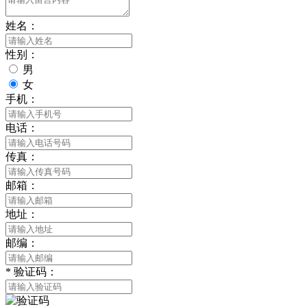
姓名：
性别：
男
女
手机：
电话：
传真：
邮箱：
地址：
邮编：
*
验证码：