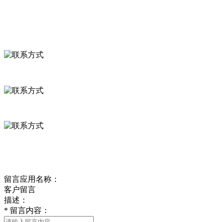
联系我们
联系方式
河北省保定市徐水县崔庄镇吴庄村
0312-8799456 18633256098
delishipin@yeah.net
给我留言
留言应用名称：
客户留言
描述：
*
留言内容：