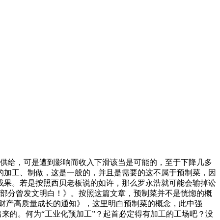
有供给，可是遭到影响而收入下滑该当是可能的，至于下降几多
的加工、制做，这是一般的，并且是需要的这不属于预制菜，因
成果。若是按照西贝老板说的如许，那么罗永浩就可能会输掉讼
6部分曾发文明白！》。按照这篇文章，预制菜并不是恍惚的概
财产高质量成长的通知》，这里明白预制菜的概念，此中强
出来的。何为“工业化预加工”？起首必定得有加工的工场吧？没