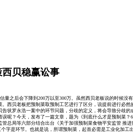
策西贝稳赢讼事
量之后会下降到200万以至300万。虽然西贝老板说的时候没
菜。西贝老板把预制菜取预制工艺进行了区分，说提前进行必然
贝告状罗永浩一案中的环节问题，分歧的定义，将会导致分歧的
错误呢？今天，发布了一篇文章，题为《到底什么才是预制菜？
监管总局等六部分结合出台《关于加强预制菜食物平安监管 推进
”三个字是环节。也就是说，所谓预制菜，起首必需是工业化加工