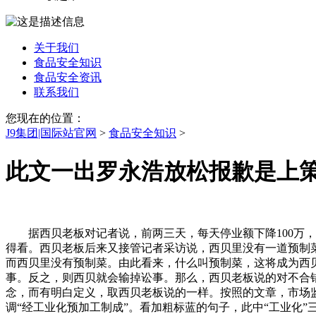
关于我们
食品安全知识
食品安全资讯
联系我们
您现在的位置：
J9集团|国际站官网
>
食品安全知识
>
此文一出罗永浩放松报歉是上
据西贝老板对记者说，前两三天，每天停业额下降100万，估
得看。西贝老板后来又接管记者采访说，西贝里没有一道预制
而西贝里没有预制菜。由此看来，什么叫预制菜，这将成为西
事。反之，则西贝就会输掉讼事。那么，西贝老板说的对不合
念，而有明白定义，取西贝老板说的一样。按照的文章，市场
调“经工业化预加工制成”。看加粗标蓝的句子，此中“工业化