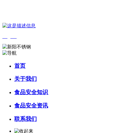
您好，欢迎来到 河北J9集团|国际站官网食品 官方网站！
English
首页
关于我们
食品安全知识
食品安全资讯
联系我们