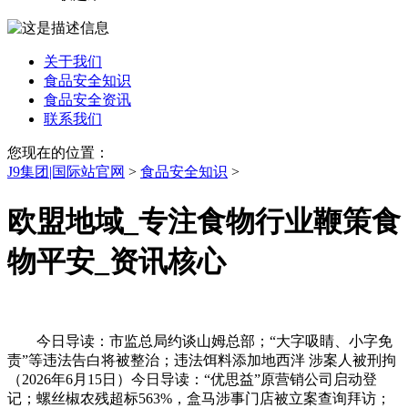
关于我们
食品安全知识
食品安全资讯
联系我们
您现在的位置：
J9集团|国际站官网
>
食品安全知识
>
欧盟地域_专注食物行业鞭策食
物平安_资讯核心
今日导读：市监总局约谈山姆总部；“大字吸睛、小字免
责”等违法告白将被整治；违法饵料添加地西泮 涉案人被刑拘
（2026年6月15日）今日导读：“优思益”原营销公司启动登
记；螺丝椒农残超标563%，盒马涉事门店被立案查询拜访；