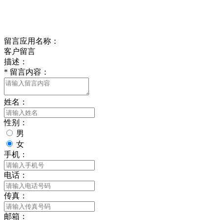
delishipin@yeah.net
给我留言
留言应用名称：
客户留言
描述：
*
留言内容：
姓名：
性别：
男
女
手机：
电话：
传真：
邮箱：