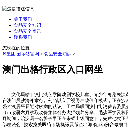
关于我们
食品安全知识
食品安全资讯
联系我们
您现在的位置：
J9集团|国际站官网
>
食品安全知识
>
澳门出格行政区入口网坐
文化局辖下澳门演艺学院戏剧学校儿童、青少年粤剧表演课程，
在澳门黑沙海滩举行。勾当以立异视野冲破保守模式，正在沙岸
强本澳居平易近对疾病的认识，卫生局联同澳门街消费者委员会
（市政署六月续取动保集体合办犬猫领养分享、毛孩医学及校园生
月期间，治安局一名警长甲正在未经上级同意下，先后七次正
部座谈会” 摸索拉美医药市场机缘及帮企出海 促成5份合做