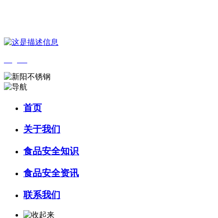
您好，欢迎来到 河北J9集团|国际站官网食品 官方网站！
English
首页
关于我们
食品安全知识
食品安全资讯
联系我们