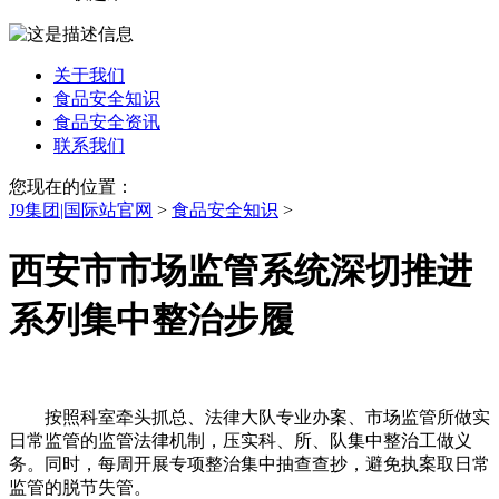
关于我们
食品安全知识
食品安全资讯
联系我们
您现在的位置：
J9集团|国际站官网
>
食品安全知识
>
西安市市场监管系统深切推进
系列集中整治步履
按照科室牵头抓总、法律大队专业办案、市场监管所做实
日常监管的监管法律机制，压实科、所、队集中整治工做义
务。同时，每周开展专项整治集中抽查查抄，避免执案取日常
监管的脱节失管。