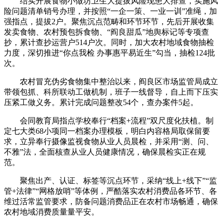
结实开展食物小做坊卫生大提拔风险现患大排查，实施风
险问题清单销号办理，并按照“一企一策、一业一训”准绳，加
强指点，提拔2户。聚焦沉点范畴和环节环节，先后开展收集
发卖食物、农村预包拆食物、“阎良甜瓜”地舆标记等专项查
抄，累计查抄运营户514户次。同时，加大农村地域食物抽检
力度，深切推进“你点我检 办事惠平易近生”勾当，抽检124批
次。
农村冒充伪劣食物集中整治以来，阎良区市场监管局成立
带领包抓、科所联动工做机制，班子一线督导，自上而下压实
压紧工做义务。累计完成问题整改54个，查办案件5起。
会同教育局指点学校奉行“档案+流程”双尺度化扶植。制
定七大类68小项同一档案办理模板，明白内容格局取保留要
求，立异奉行摄像监视食物从业人员晨检，并采用“测、问、
不雅”法，全面核查从业人员健康情况，确保晨检实正在规
范。
聚焦出产、认证、标签等沉点环节，采纳“线上+线下”“监
管+法律”“网格放哨”等体例，严酷落实农村消费品各环节、各
维过活常监管要求，防备问题消费品正在农村市场畅通，确保
农村地域消费质量量平安。