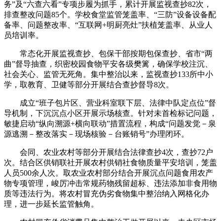
务”及“六查六看”专项步履为抓手，累计开展监视查抄82次，
排查整改问题85个。学校食堂监管笼盖率、“三防”设备设备配
备率、问题整改率、“互联网+明厨亮灶”扶植笼盖率、从业人
员培训率。
常态化开展监视查抄、包保干部按期包保查抄、省市“两
曲”督导抽查，织密校园食物平安各级樊篱，确保学校注沉、
社会关心、监管无死角。集中整治以来，监视查抄133所中小
学，取教育、卫健等部分开展结合查抄督导8次。
成立“班子包片区、营业科室联下层、法律中队定点位”督
导机制，下沉沉点小区开展示场核查。针对未首检标记问题，
敏捷启动“纵向溯源+横向联动”措置流程，构成“问题发觉－泉
源逃溯－整改落实－现场核验－台账销号”办理闭环。
会同、农业农村等部分开展结合法律查抄4次，查抄72户
次。结合区供销联社开展农村供销社食物质量平安培训，笼盖
人员500余人次。取农业农村部分结合开展沉点问题食用农产
物专项管理，峻厉冲击常规药物残留超标、违法添加非食用物
质等违法行为。将农村冒充伪劣食物集中整治纳入网格化办
理，进一步延长监管触角。