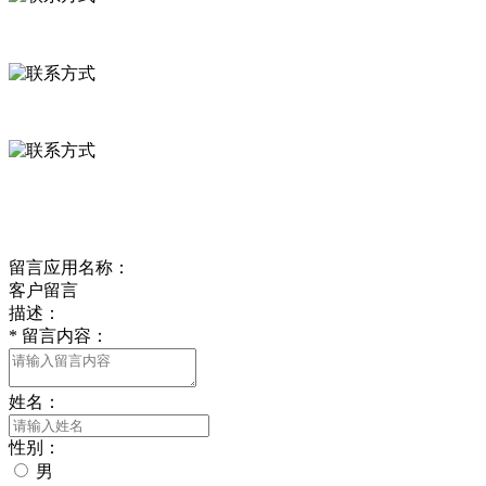
河北省保定市徐水县崔庄镇吴庄村
0312-8799456 18633256098
delishipin@yeah.net
给我留言
留言应用名称：
客户留言
描述：
*
留言内容：
姓名：
性别：
男