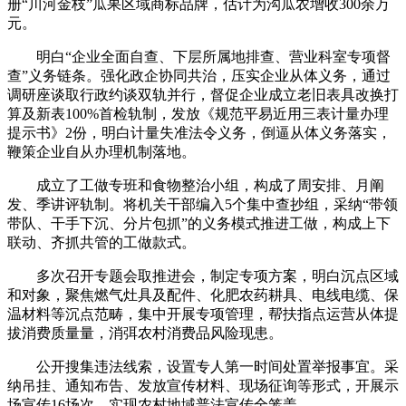
册“川河金枝”瓜果区域商标品牌，估计为沟瓜农增收300余万
元。
明白“企业全面自查、下层所属地排查、营业科室专项督
查”义务链条。强化政企协同共治，压实企业从体义务，通过
调研座谈取行政约谈双轨并行，督促企业成立老旧表具改换打
算及新表100%首检轨制，发放《规范平易近用三表计量办理
提示书》2份，明白计量失准法令义务，倒逼从体义务落实，
鞭策企业自从办理机制落地。
成立了工做专班和食物整治小组，构成了周安排、月阐
发、季讲评轨制。将机关干部编入5个集中查抄组，采纳“带领
带队、干手下沉、分片包抓”的义务模式推进工做，构成上下
联动、齐抓共管的工做款式。
多次召开专题会取推进会，制定专项方案，明白沉点区域
和对象，聚焦燃气灶具及配件、化肥农药耕具、电线电缆、保
温材料等沉点范畴，集中开展专项管理，帮扶指点运营从体提
拔消费质量量，消弭农村消费品风险现患。
公开搜集违法线索，设置专人第一时间处置举报事宜。采
纳吊挂、通知布告、发放宣传材料、现场征询等形式，开展示
场宣传16场次。实现农村地域普法宣传全笼盖。