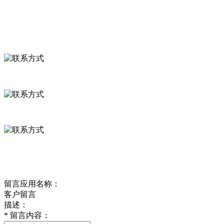
联系我们
联系方式
河北省保定市徐水县崔庄镇吴庄村
0312-8799456 18633256098
delishipin@yeah.net
给我留言
留言应用名称：
客户留言
描述：
*
留言内容：