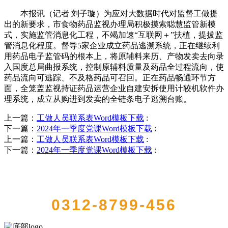
本报讯（记者 刘子璇）为应对大数据时代对监督工做提
出的新要求，市食物药品监视办理局积极摸索聪慧监管新模
式，实施监管消息化工程，不竭加速“互联网＋”扶植，提拔监
管消息化程度。督导5家企业成立药品逃溯系统，正在继续利
用药品电子监管码的根本上，将原辅料来历、产物发卖去向录
入国度总局曲报系统，控制原辅料质量及药品全过程流向，使
药品流向可逃踪、不及格药品可召回。正在药品畅通环节方
面，全笼盖监视持证药品运营企业自建安拆使用计较机软件办
理系统，成立从购进到发卖的全链条电子逃溯台账。
上一篇：
工做人员联系表Word模板下载
:
下一篇：
2024年一季度党课Word模板下载
:
上一篇：
工做人员联系表Word模板下载
:
下一篇：
2024年一季度党课Word模板下载
:
QUICK CONTACT US
0312-8799-456