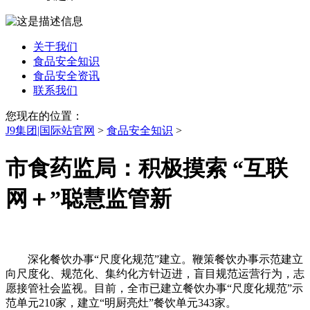
关于我们
食品安全知识
食品安全资讯
联系我们
您现在的位置：
J9集团|国际站官网
>
食品安全知识
>
市食药监局：积极摸索 “互联
网＋”聪慧监管新
深化餐饮办事“尺度化规范”建立。鞭策餐饮办事示范建立
向尺度化、规范化、集约化方针迈进，盲目规范运营行为，志
愿接管社会监视。目前，全市已建立餐饮办事“尺度化规范”示
范单元210家，建立“明厨亮灶”餐饮单元343家。