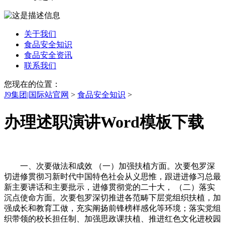
关于我们
食品安全知识
食品安全资讯
联系我们
您现在的位置：
J9集团|国际站官网
>
食品安全知识
>
办理述职演讲Word模板下载
一、次要做法和成效 （一）加强扶植方面。次要包罗深
切进修贯彻习新时代中国特色社会从义思惟，跟进进修习总最
新主要讲话和主要批示，进修贯彻党的二十大， （二）落实
沉点使命方面。次要包罗深切推进各范畴下层党组织扶植，加
强成长和教育工做，充实阐扬前锋榜样感化等环境；落实党组
织带领的校长担任制、加强思政课扶植、推进红色文化进校园