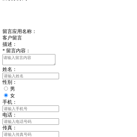
delishipin@yeah.net
给我留言
留言应用名称：
客户留言
描述：
*
留言内容：
姓名：
性别：
男
女
手机：
电话：
传真：