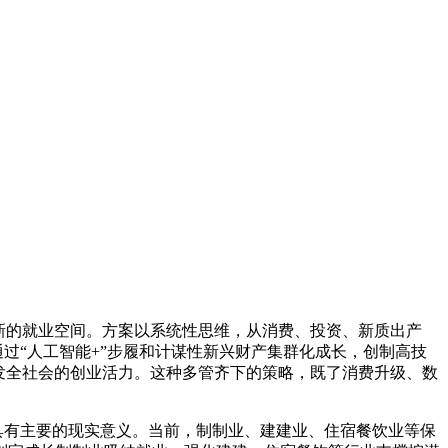
新的就业空间。方案以系统性思维，从消费、投资、新质出产
过“人工智能+”步履和计谋性新兴财产集群化成长，创制高技
激发全社会的创业活力。这种多管齐下的策略，既了消费升级、数
具有主要的现实意义。当前，制制业、建建业、住宿餐饮业等保