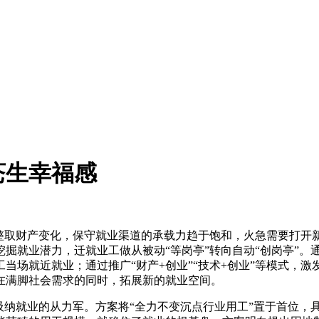
苍生幸福感
取财产变化，保守就业渠道的承载力趋于饱和，火急需要打开
掘就业潜力，迁就业工做从被动“等岗亭”转向自动“创岗亭”。通
当场就近就业；通过推广“财产+创业”“技术+创业”等模式，
在满脚社会需求的同时，拓展新的就业空间。
纳就业的从力军。方案将“全力不变沉点行业用工”置于首位，