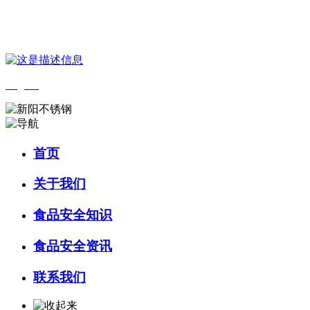
您好，欢迎来到 河北J9集团|国际站官网食品 官方网站！
English
首页
关于我们
食品安全知识
食品安全资讯
联系我们