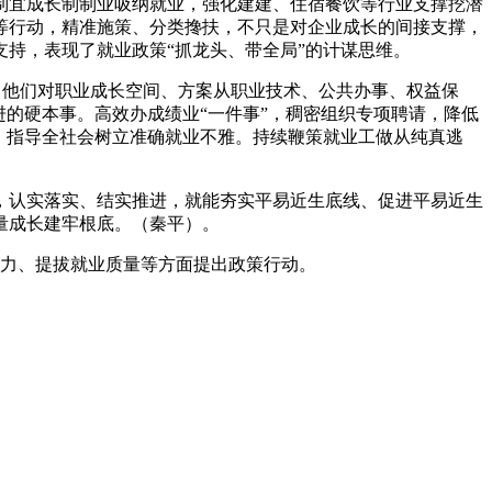
制宜成长制制业吸纳就业，强化建建、住宿餐饮等行业支撑挖潜
等行动，精准施策、分类搀扶，不只是对企业成长的间接支撑，
持，表现了就业政策“抓龙头、带全局”的计谋思维。
，他们对职业成长空间、方案从职业技术、公共办事、权益保
的硬本事。高效办成绩业“一件事”，稠密组织专项聘请，降低
，指导全社会树立准确就业不雅。持续鞭策就业工做从纯真逃
认实落实、结实推进，就能夯实平易近生底线、促进平易近生
量成长建牢根底。（秦平）。
力、提拔就业质量等方面提出政策行动。