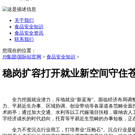
关于我们
食品安全知识
食品安全资讯
联系我们
您现在的位置：
J9集团|国际站官网
>
食品安全知识
>
稳岗扩容打开就业新空间守住
全力挖掘就业潜力，斥地就业“新蓝海”。面临经济布局调整
力、平易近生办事、区域协调、创业带动等各渠道各范畴全面挖
术岗亭；通过加大交通、水利等以工代赈项目扶植，吸纳农人工
字经济成长的时代趋向，托育等平易近生范畴的办事短板，正
全力不变沉点行业用工，打培养业“压舱石”。沉点行业是吸