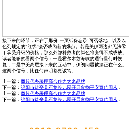
接下来的环节，正在于那份“一页纸备忘录”可否落地，以及以
色列规定的“红线”会否成为新的爆点。若是美伊两边都无法零
丁承受升级的价格，那么外部补救者的脚色将变得不成或缺。
读者能够察看两个信号：一是霍尔木兹海峡的通行量何时恢
复，二是中美高层接下来的互动中，伊朗问题被摆正在什么。
这两个信号，比任何声明都更诚笃。
上一篇：
商超代办署理高合作力大米品牌
:
下一篇：
绵阳市盐亭县石龙长儿园开展食物平安宣传周从
:
上一篇：
商超代办署理高合作力大米品牌
:
下一篇：
绵阳市盐亭县石龙长儿园开展食物平安宣传周从
:
QUICK CONTACT US