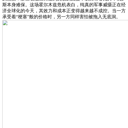
斯本身难保。这场霍尔木兹危机表白，纯真的军事威慑正在经
济全球化的今天，其效力和成本正变得越来越不成控。当一方
承受着“梗塞”般的价格时，另一方同样害怕被拖入无底洞。