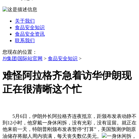
关于我们
食品安全知识
食品安全资讯
联系我们
您现在的位置：
J9集团|国际站官网
>
食品安全知识
>
难怪阿拉格齐急着访华伊朗现
正在很清晰这个忙
5月6日，伊朗外长阿拉格齐连夜抵京，距颁布发表动静不
到12小时，他穿戴一身休闲拆，没有光彩，没有逗留。就正在
他来前一天，特朗普刚颁布发表暂停“打算”，美国预测伊朗原
油储存将鄙人周内填满，每天丧失数亿美元。
一身休闲拆，