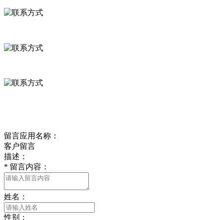
河北省保定市徐水县崔庄镇吴庄村
0312-8799456 18633256098
delishipin@yeah.net
给我留言
留言应用名称：
客户留言
描述：
*
留言内容：
姓名：
性别：